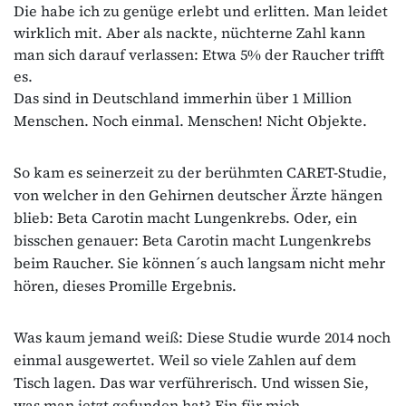
Die habe ich zu genüge erlebt und erlitten. Man leidet
wirklich mit. Aber als nackte, nüchterne Zahl kann
man sich darauf verlassen: Etwa 5% der Raucher trifft
es.
Das sind in Deutschland immerhin über 1 Million
Menschen. Noch einmal. Menschen! Nicht Objekte.
So kam es seinerzeit zu der berühmten CARET-Studie,
von welcher in den Gehirnen deutscher Ärzte hängen
blieb: Beta Carotin macht Lungenkrebs. Oder, ein
bisschen genauer: Beta Carotin macht Lungenkrebs
beim Raucher. Sie können´s auch langsam nicht mehr
hören, dieses Promille Ergebnis.
Was kaum jemand weiß: Diese Studie wurde 2014 noch
einmal ausgewertet. Weil so viele Zahlen auf dem
Tisch lagen. Das war verführerisch. Und wissen Sie,
was man jetzt gefunden hat? Ein für mich