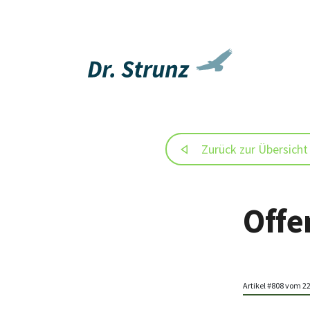
Zurück zur Übersicht
Offe
Artikel #808 vom 2