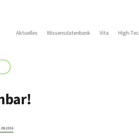
Aktuelles
Wissensdatenbank
Vita
High-Tec
nbar!
2.08.2016