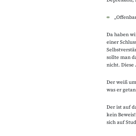
„Offenbar
Da haben wir
einer Schlus
Selbstverstä
sollte man 
nicht. Diese
Der weiß um 
was er getan
Der ist auf 
kein Beweis!
sich auf Stu