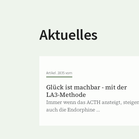
Aktuelles
Artikel .1835 vom
Glück ist machbar - mit der
LA3-Methode
Immer wenn das ACTH ansteigt, steige
auch die Endorphine ...