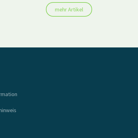
mehr Artikel
ormation
hinweis