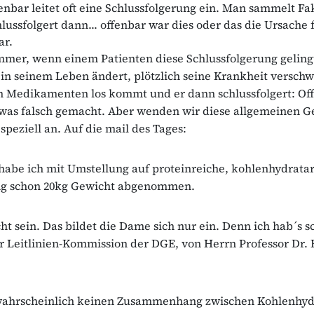
enbar leitet oft eine Schlussfolgerung ein. Man sammelt Fa
lussfolgert dann... offenbar war dies oder das die Ursache 
ar.
mmer, wenn einem Patienten diese Schlussfolgerung geling
in seinem Leben ändert, plötzlich seine Krankheit versch
n Medikamenten los kommt und er dann schlussfolgert: Of
etwas falsch gemacht. Aber wenden wir diese allgemeinen 
speziell an. Auf die mail des Tages:
 habe ich mit Umstellung auf proteinreiche, kohlenhydrat
g schon 20kg Gewicht abgenommen.
ht sein. Das bildet die Dame sich nur ein. Denn ich hab´s sc
 Leitlinien-Kommission der DGE, von Herrn Professor Dr.
 wahrscheinlich keinen Zusammenhang zwischen Kohlenhyd