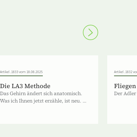
Artikel .1833 vom 18.08.2025
Artikel .1832 v
Die LA3 Methode
Fliegen
Das Gehirn ändert sich anatomisch.
Der Adler 
Was ich Ihnen jetzt erzähle, ist neu. ...