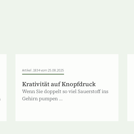
Artikel .1834 vom 25.08.2025
Krativität auf Knopfdruck
Wenn Sie doppelt so viel Sauerstoff ins
n
Gehirn pumpen ...