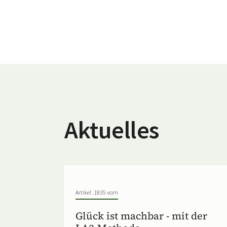
Aktuelles
Artikel .1835 vom
Glück ist machbar - mit der