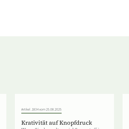
Artikel .1834 vom 25.08.2025
Krativität auf Knopfdruck