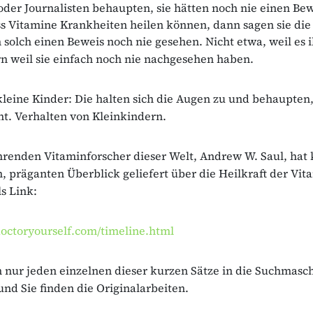
der Journalisten behaupten, sie hätten noch nie einen Bew
s Vitamine Krankheiten heilen können, dann sagen sie die
n solch einen Beweis noch nie gesehen. Nicht etwa, weil es 
n weil sie einfach noch nie nachgesehen haben.
kleine Kinder: Die halten sich die Augen zu und behaupten,
cht. Verhalten von Kleinkindern.
hrenden Vitaminforscher dieser Welt, Andrew W. Saul, hat 
, präganten Überblick geliefert über die Heilkraft der Vit
ls Link:
octoryourself.com/timeline.html
 nur jeden einzelnen dieser kurzen Sätze in die Suchmasc
nd Sie finden die Originalarbeiten.