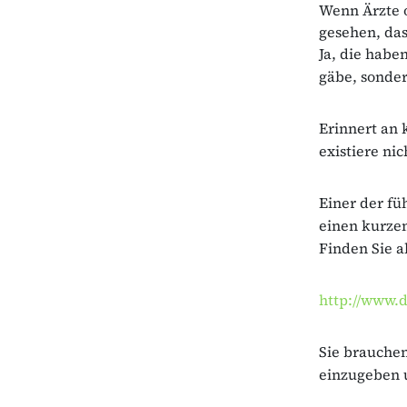
Wenn Ärzte o
gesehen, das
Ja, die habe
gäbe, sonder
Erinnert an 
existiere ni
Einer der fü
einen kurzen
Finden Sie a
http://www.d
Sie brauchen
einzugeben u