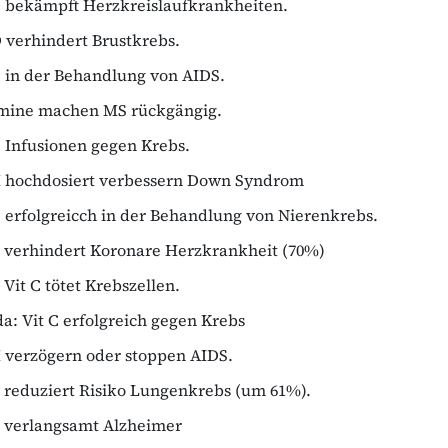
C bekämpft Herzkreislaufkrankheiten.
D verhindert Brustkrebs.
C in der Behandlung von AIDS.
amine machen MS rückgängig.
C Infusionen gegen Krebs.
 hochdosiert verbessern Down Syndrom
C erfolgreicch in der Behandlung von Nierenkrebs.
E verhindert Koronare Herzkrankheit (70%)
 Vit C tötet Krebszellen.
a: Vit C erfolgreich gegen Krebs
 verzögern oder stoppen AIDS.
E reduziert Risiko Lungenkrebs (um 61%).
E verlangsamt Alzheimer