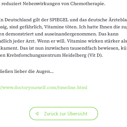
 C reduziert Nebenwirkungen von Chemotherapie.
In Deutschland gilt der SPIEGEL und das deutsche Ärztebla
ssig, sind gefährlich, Vitamine töten. Ich hatte Ihnen die z
ien demonstriert und auseinandergenommen. Das kann
ndlich jeder Arzt. Wenn er will. Vitamine wirken stärker als
ament. Das ist nun inzwischen tausendfach bewiesen, kür
en Krebsforschungszentrum Heidelberg (Vit D).
ließen lieber die Augen…
://www.doctoryourself.com/timeline.html
Zurück zur Übersicht