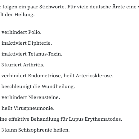
r folgen ein paar Stichworte. Für viele deutsche Ärzte eine 
lt der Heilung.
C verhindert Polio.
C inaktiviert Diphterie.
C inaktiviert Tetanus-Toxin.
 3 kuriert Arthritis.
E verhindert Endometriose, heilt Arteriosklerose.
E beschleunigt die Wundheilung.
C verhindert Nierensteine.
C heilt Viruspneumonie.
 eine effektive Behandlung für Lupus Erythematodes.
B 3 kann Schizophrenie heilen.