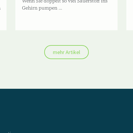
Wenn Sie doppelt so viel Sauerstoff ins
n
Gehirn pumpen ...
mehr Artikel