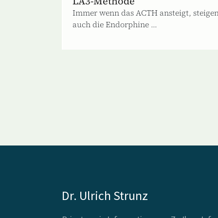
LA3-Methode
Immer wenn das ACTH ansteigt, steige
auch die Endorphine ...
Dr. Ulrich Strunz