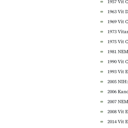
1957 Vit 
1963 Vit 
1969 Vit 
1973 Vit
1975 Vit 
1981 NEM
1990 Vit 
1993 Vit 
2005 NIH:
2006 Kand
2007 NEM
2008 Vit 
2014 Vit 