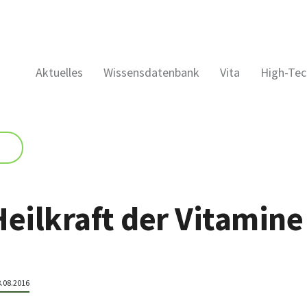
Aktuelles
Wissensdatenbank
Vita
High-Tec
Heilkraft der Vitamine
8.08.2016