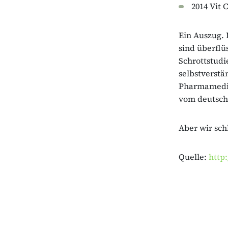
2014 Vit
Ein Auszug. 
sind überflü
Schrottstud
selbstverstä
Pharmamedik
vom deutsch
Aber wir sch
Quelle:
http