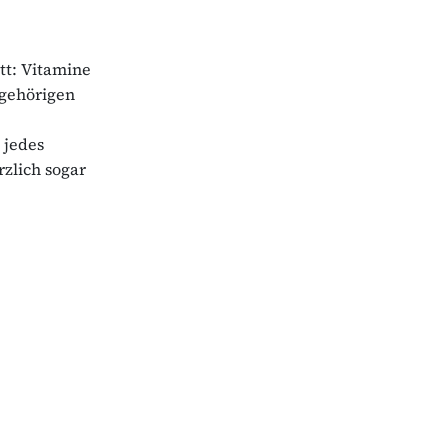
tt: Vitamine
ugehörigen
 jedes
zlich sogar