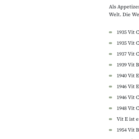
Als Appetize
Welt. Die We
1935 Vit 
1935 Vit 
1937 Vit 
1939 Vit B
1940 Vit 
1946 Vit 
1946 Vit 
1948 Vit 
Vit E ist
1954 Vit 