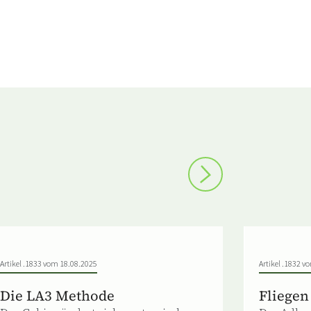
Artikel .1833 vom 18.08.2025
Artikel .1832 v
Die LA3 Methode
Fliegen