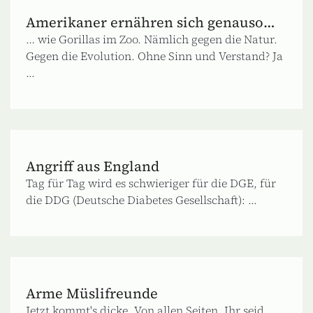
Amerikaner ernähren sich genauso…
… wie Gorillas im Zoo. Nämlich gegen die Natur.
Gegen die Evolution. Ohne Sinn und Verstand? Ja
...
Angriff aus England
Tag für Tag wird es schwieriger für die DGE, für
die DDG (Deutsche Diabetes Gesellschaft): ...
Arme Müslifreunde
Jetzt kommt's dicke. Von allen Seiten. Ihr seid