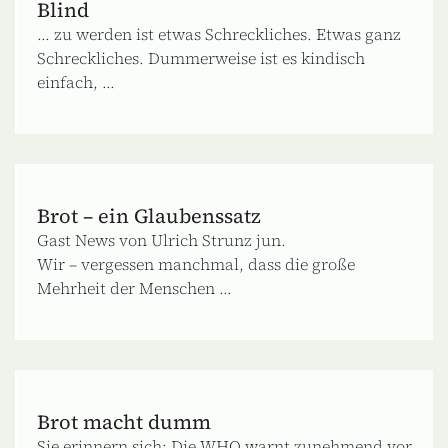
Blind
... zu werden ist etwas Schreckliches. Etwas ganz
Schreckliches. Dummerweise ist es kindisch
einfach, ...
Brot – ein Glaubenssatz
Gast News von Ulrich Strunz jun.
Wir – vergessen manchmal, dass die große
Mehrheit der Menschen ...
Brot macht dumm
Sie erinnern sich: Die WHO warnt zunehmend vor