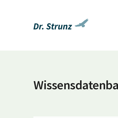
Wissensdatenb