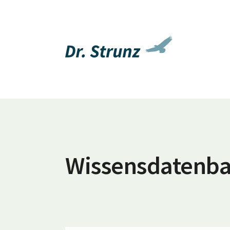
Wissensdatenb