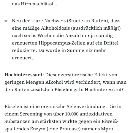
das Hirn nachlässt…
Neu der klare Nachweis (Studie an Ratten), dass
eine mäßige Alkoholdosis (ausdrücklich mäßig!)
nach sechs Wochen die Anzahl der ja ständig
erneuerten Hippocampus-Zellen auf ein Drittel
reduzierte. Da wurde in Summe nix mehr
erneuert…
Hochinteressant:
Dieser zerstörerische Effekt von
geringen Mengen Alkohol wird verhindert, wenn man
den Ratten zusätzlich
Ebselen
gab. Hochinteressant?
Ebselen ist eine organische Selenverbindung. Die in
einem Screening von über 10.000 antioxidativen
Substanzen am stärksten wirkte gegen ein Eiweiß-
spaltendes Enzym (eine Protease) namens Mpro.