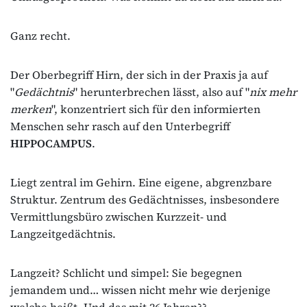
Ganz recht.
Der Oberbegriff Hirn, der sich in der Praxis ja auf
"
Gedächtnis
" herunterbrechen lässt, also auf "
nix mehr
merken
", konzentriert sich für den informierten
Menschen sehr rasch auf den Unterbegriff
HIPPOCAMPUS
.
Liegt zentral im Gehirn. Eine eigene, abgrenzbare
Struktur. Zentrum des Gedächtnisses, insbesondere
Vermittlungsbüro zwischen Kurzzeit- und
Langzeitgedächtnis.
Langzeit? Schlicht und simpel: Sie begegnen
jemandem und… wissen nicht mehr wie derjenige
welche heißt. Und das mit 26 Jahren??