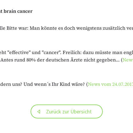
t brain cancer
le Bitte war: Man könnte es doch wenigstens zusätzlich ve
eht "effective" und "cancer". Freilich: dazu müsste man engl
f. Antes rund 80% der deutschen Ärzte nicht gegeben… (
New
dern uns? Und wenn´s Ihr Kind wäre? (
News vom 24.07.201
Zurück zur Übersicht