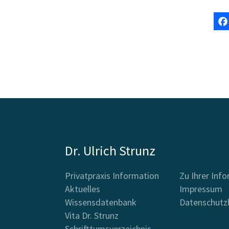
Dr. Ulrich Strunz
Privatpraxis Information
Zu Ihrer Inf
Aktuelles
Impressum
Wissensdatenbank
Datenschutz
Vita Dr. Strunz
Schrifttumsverzeichnis