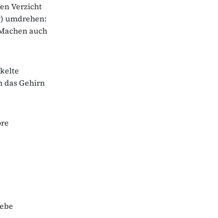
en Verzicht
?) umdrehen:
. Machen auch
kelte
n das Gehirn
ore
webe