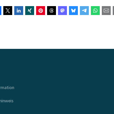
ormation
hinweis