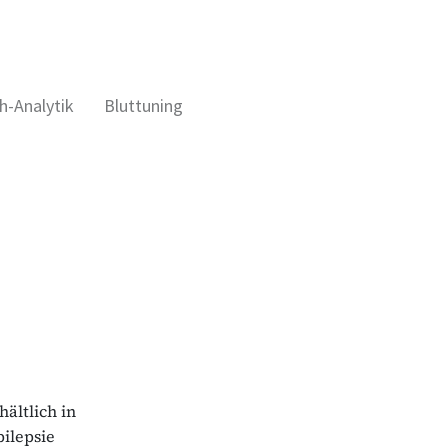
h-Analytik
Bluttuning
hältlich in
pilepsie