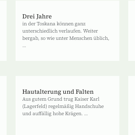
Drei Jahre
in der Toskana können ganz
unterschiedlich verlaufen. Weiter
bergab, so wie unter Menschen üblich,
...
Hautalterung und Falten
Aus gutem Grund trug Kaiser Karl
(Lagerfeld) regelmäßig Handschuhe
und auffällig hohe Krägen. ...