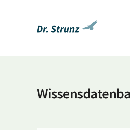
Wissensdatenb