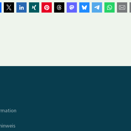
ormation
hinweis