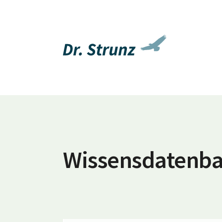
Wissensdatenb