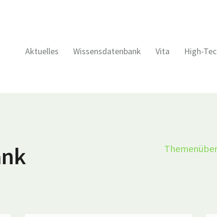
Aktuelles
Wissensdatenbank
Vita
High-Tec
ank
Themenüber