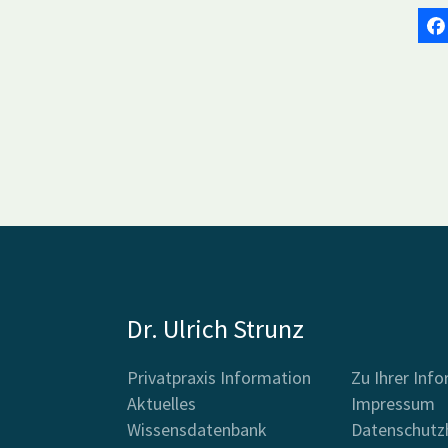
Dr. Ulrich Strunz
Privatpraxis Information
Zu Ihrer Inf
Aktuelles
Impressum
Wissensdatenbank
Datenschutz