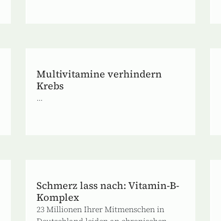
Multivitamine verhindern
Krebs
...
Schmerz lass nach: Vitamin-B-
Komplex
23 Millionen Ihrer Mitmenschen in
Deutschland leiden an chronischen