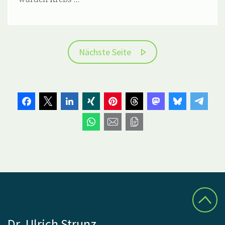
Nächste Seite
Dr. Ulrich Strunz