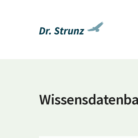
Wissensdatenb