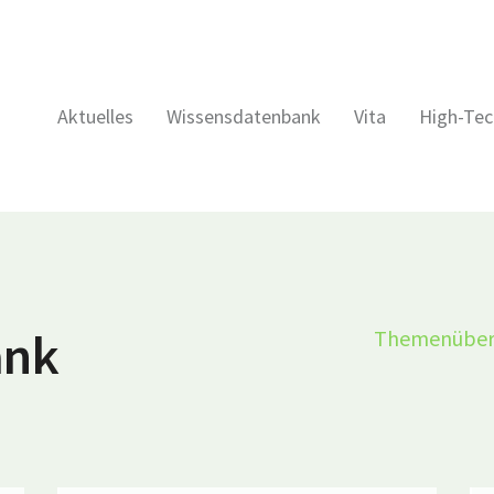
Aktuelles
Wissensdatenbank
Vita
High-Tec
ank
Themenüber