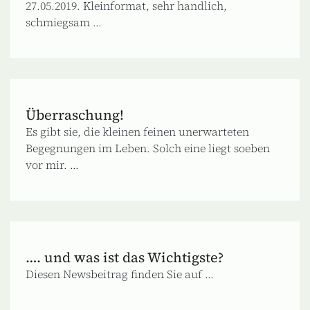
27.05.2019. Kleinformat, sehr handlich,
schmiegsam ...
Überraschung!
Es gibt sie, die kleinen feinen unerwarteten
Begegnungen im Leben. Solch eine liegt soeben
vor mir. ...
…. und was ist das Wichtigste?
Diesen Newsbeitrag finden Sie auf ...