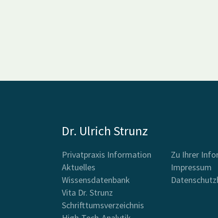
Dr. Ulrich Strunz
Privatpraxis Information
Zu Ihrer Inf
Aktuelles
Impressum
Wissensdatenbank
Datenschutz
Vita Dr. Strunz
Schrifttumsverzeichnis
High-Tech-Analytik