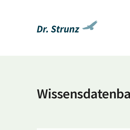
Wissensdatenb