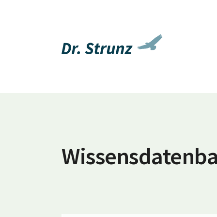
Wissensdatenb