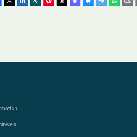
ormation
hinweis