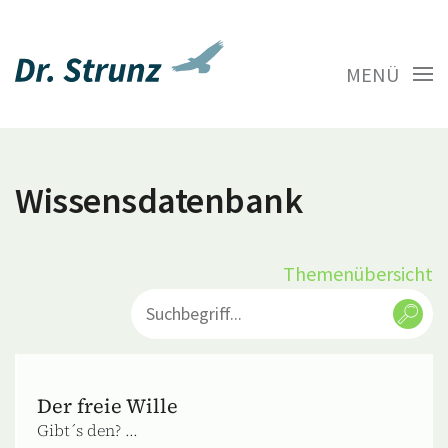
MENÜ
Wissensdatenbank
Themenübersicht
Der freie Wille
Gibt´s den? ...