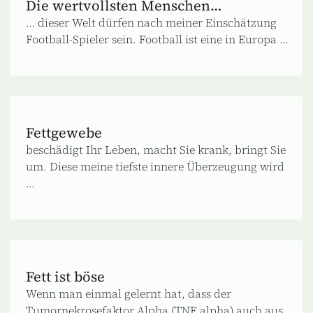
Die wertvollsten Menschen…
… dieser Welt dürfen nach meiner Einschätzung
Football-Spieler sein. Football ist eine in Europa ...
Fettgewebe
beschädigt Ihr Leben, macht Sie krank, bringt Sie
um. Diese meine tiefste innere Überzeugung wird
...
Fett ist böse
Wenn man einmal gelernt hat, dass der
Tumornekrosefaktor Alpha (TNF alpha) auch aus