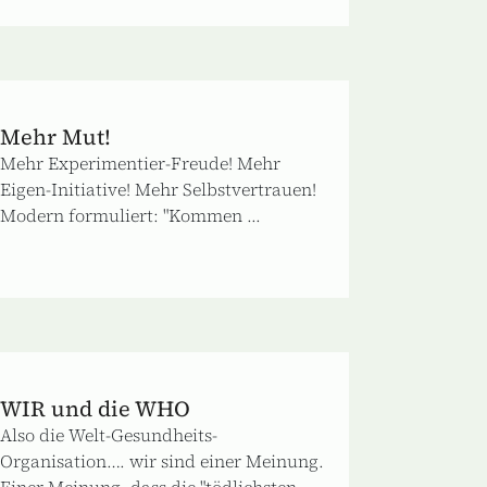
Mehr Mut!
Mehr Experimentier-Freude! Mehr
Eigen-Initiative! Mehr Selbstvertrauen!
Modern formuliert: "Kommen ...
WIR und die WHO
Also die Welt-Gesundheits-
Organisation…. wir sind einer Meinung.
Einer Meinung, dass die "tödlichsten ...