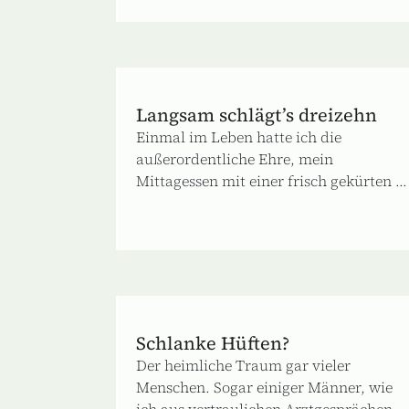
Langsam schlägt’s dreizehn
Einmal im Leben hatte ich die
außerordentliche Ehre, mein
Mittagessen mit einer frisch gekürten ...
Schlanke Hüften?
Der heimliche Traum gar vieler
Menschen. Sogar einiger Männer, wie
ich aus vertraulichen Arztgesprächen ...