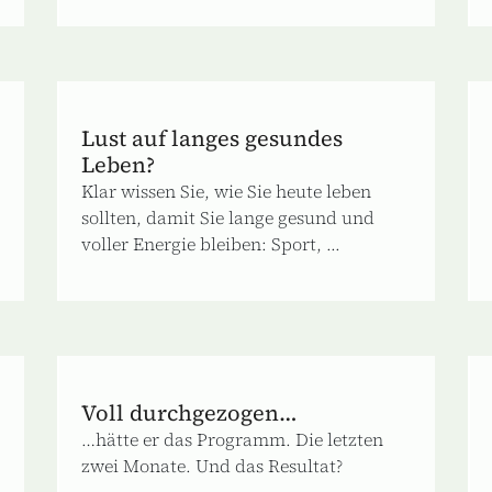
Lust auf langes gesundes
Leben?
Klar wissen Sie, wie Sie heute leben
sollten, damit Sie lange gesund und
voller Energie bleiben: Sport, ...
Voll durchgezogen…
…hätte er das Programm. Die letzten
zwei Monate. Und das Resultat?
...