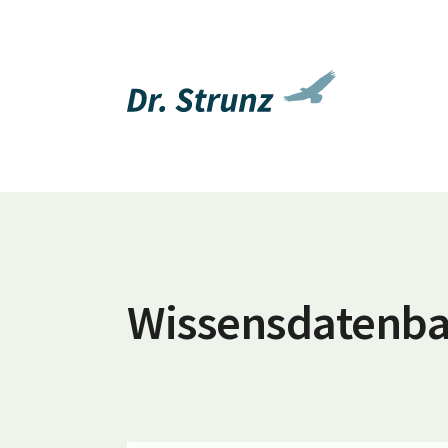
Wissensdatenb