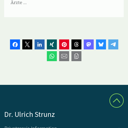
Ärzte ...
Dr. Ulrich Strunz