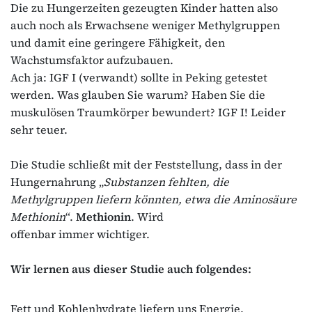
Die zu Hungerzeiten gezeugten Kinder hatten also
auch noch als Erwachsene weniger Methylgruppen
und damit eine geringere Fähigkeit, den
Wachstumsfaktor aufzubauen.
Ach ja: IGF I (verwandt) sollte in Peking getestet
werden. Was glauben Sie warum? Haben Sie die
muskulösen Traumkörper bewundert? IGF I! Leider
sehr teuer.
Die Studie schließt mit der Feststellung, dass in der
Hungernahrung „
Substanzen fehlten, die
Methylgruppen liefern könnten, etwa die Aminosäure
Methionin
“.
Methionin
. Wird
offenbar immer wichtiger.
Wir lernen aus dieser Studie auch folgendes:
Fett und Kohlenhydrate liefern uns Energie.