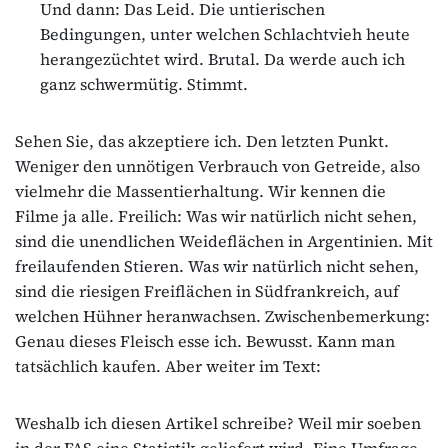
Und dann: Das Leid. Die untierischen
Bedingungen, unter welchen Schlachtvieh heute
herangezüchtet wird. Brutal. Da werde auch ich
ganz schwermütig. Stimmt.
Sehen Sie, das akzeptiere ich. Den letzten Punkt.
Weniger den unnötigen Verbrauch von Getreide, also
vielmehr die Massentierhaltung. Wir kennen die
Filme ja alle. Freilich: Was wir natürlich nicht sehen,
sind die unendlichen Weideflächen in Argentinien. Mit
freilaufenden Stieren. Was wir natürlich nicht sehen,
sind die riesigen Freiflächen in Südfrankreich, auf
welchen Hühner heranwachsen. Zwischenbemerkung:
Genau dieses Fleisch esse ich. Bewusst. Kann man
tatsächlich kaufen. Aber weiter im Text:
Weshalb ich diesen Artikel schreibe? Weil mir soeben
in der FAS eine Statistik geliefert wird. Eine Umfrage.