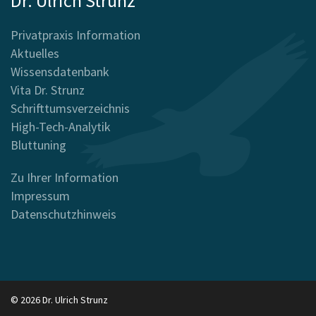
Dr. Ulrich Strunz
Privatpraxis Information
Aktuelles
Wissensdatenbank
Vita Dr. Strunz
Schrifttumsverzeichnis
High-Tech-Analytik
Bluttuning
Zu Ihrer Information
Impressum
Datenschutzhinweis
© 2026 Dr. Ulrich Strunz