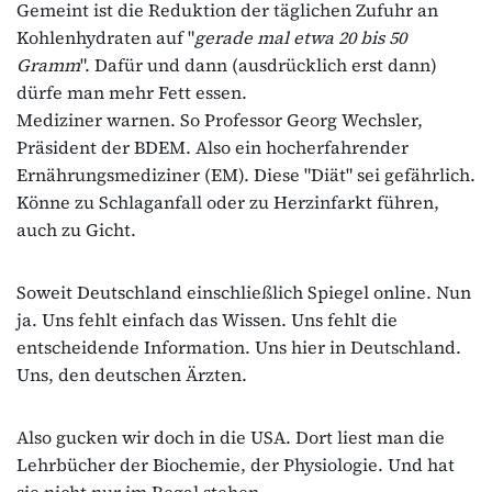
Gemeint ist die Reduktion der täglichen Zufuhr an
Kohlenhydraten auf "
gerade mal etwa 20 bis 50
Gramm
". Dafür und dann (ausdrücklich erst dann)
dürfe man mehr Fett essen.
Mediziner warnen. So Professor Georg Wechsler,
Präsident der BDEM. Also ein hocherfahrender
Ernährungsmediziner (EM). Diese "Diät" sei gefährlich.
Könne zu Schlaganfall oder zu Herzinfarkt führen,
auch zu Gicht.
Soweit Deutschland einschließlich Spiegel online. Nun
ja. Uns fehlt einfach das Wissen. Uns fehlt die
entscheidende Information. Uns hier in Deutschland.
Uns, den deutschen Ärzten.
Also gucken wir doch in die USA. Dort liest man die
Lehrbücher der Biochemie, der Physiologie. Und hat
sie nicht nur im Regal stehen.