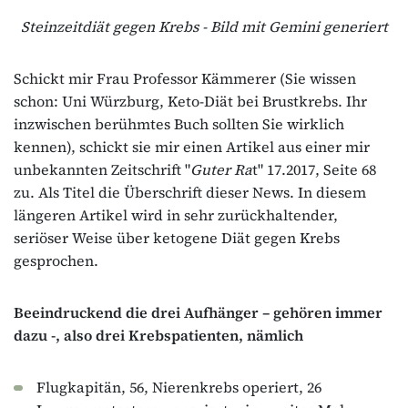
Steinzeitdiät gegen Krebs - Bild mit Gemini generiert
Schickt mir Frau Professor Kämmerer (Sie wissen
schon: Uni Würzburg, Keto-Diät bei Brustkrebs. Ihr
inzwischen berühmtes Buch sollten Sie wirklich
kennen), schickt sie mir einen Artikel aus einer mir
unbekannten Zeitschrift "
Guter Ra
t" 17.2017, Seite 68
zu. Als Titel die Überschrift dieser News. In diesem
längeren Artikel wird in sehr zurückhaltender,
seriöser Weise über ketogene Diät gegen Krebs
gesprochen.
Beeindruckend die drei Aufhänger – gehören immer
dazu -, also drei Krebspatienten, nämlich
Flugkapitän, 56, Nierenkrebs operiert, 26