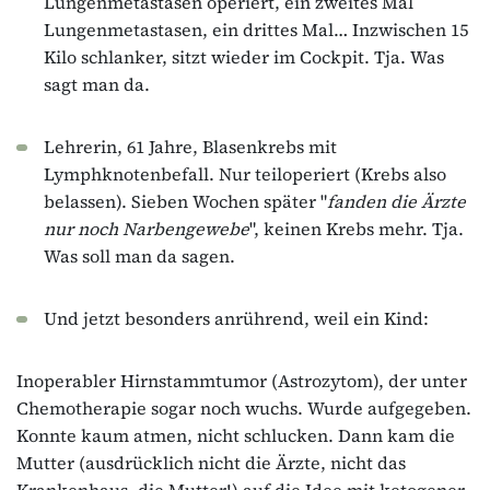
Lungenmetastasen operiert, ein zweites Mal
Lungenmetastasen, ein drittes Mal… Inzwischen 15
Kilo schlanker, sitzt wieder im Cockpit. Tja. Was
sagt man da.
Lehrerin, 61 Jahre, Blasenkrebs mit
Lymphknotenbefall. Nur teiloperiert (Krebs also
belassen). Sieben Wochen später "
fanden die Ärzte
nur noch Narbengewebe
", keinen Krebs mehr. Tja.
Was soll man da sagen.
Und jetzt besonders anrührend, weil ein Kind:
Inoperabler Hirnstammtumor (Astrozytom), der unter
Chemotherapie sogar noch wuchs. Wurde aufgegeben.
Konnte kaum atmen, nicht schlucken. Dann kam die
Mutter (ausdrücklich nicht die Ärzte, nicht das
Krankenhaus, die Mutter!) auf die Idee mit ketogener