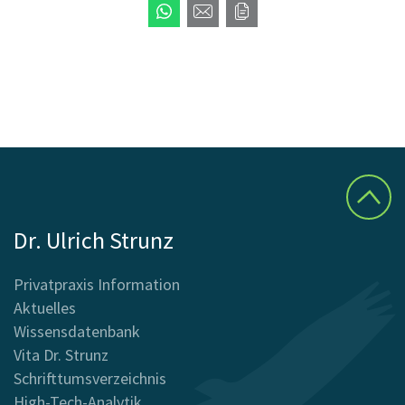
Dr. Ulrich Strunz
Privatpraxis Information
Aktuelles
Wissensdatenbank
Vita Dr. Strunz
Schrifttumsverzeichnis
High-Tech-Analytik