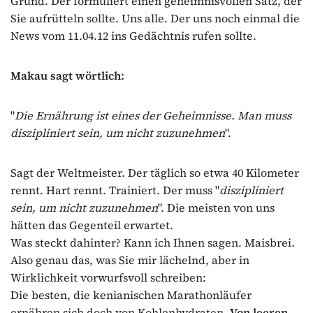
Grund. Der formuliert einen geheimnisvollen Satz, der
Sie aufrütteln sollte. Uns alle. Der uns noch einmal die
News vom 11.04.12 ins Gedächtnis rufen sollte.
Makau sagt wörtlich:
"
Die Ernährung ist eines der Geheimnisse. Man muss
diszipliniert sein, um nicht zuzunehmen
".
Sagt der Weltmeister. Der täglich so etwa 40 Kilometer
rennt. Hart rennt. Trainiert. Der muss "
diszipliniert
sein, um nicht zuzunehmen
". Die meisten von uns
hätten das Gegenteil erwartet.
Was steckt dahinter? Kann ich Ihnen sagen. Maisbrei.
Also genau das, was Sie mir lächelnd, aber in
Wirklichkeit vorwurfsvoll schreiben:
Die besten, die kenianischen Marathonläufer
ernähren sich doch von Kohlenhydraten.
Von leeren