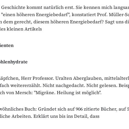
 Geschichte kommt natürlich erst. Sie kennen mich langsa
 "einen höheren Energiebedarf", konstatiert Prof. Müller-
n dem gerecht, diesem höheren Energiebedarf? Sagt uns d
des kleinen Artikels
ienten
hlenhydrate
tnäpfchen, Herr Professor. Uralten Aberglauben, mittelalter
ach weitererzählt. Nicht nachgedacht. Nicht gelesen. Beis
ch von Mersch: "Migräne. Heilung ist möglich".
öhnliches Buch: Gründet sich auf 906 zitierte Bücher, auf 5
iche Arbeiten. Erklärt uns bis ins Detail, dass