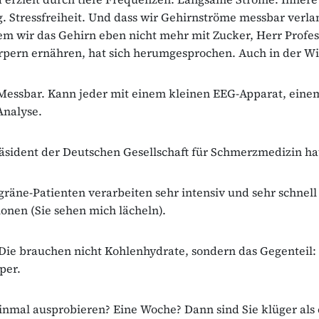
. Stressfreiheit. Und dass wir Gehirnströme messbar verl
m wir das Gehirn eben nicht mehr mit Zucker, Herr Profes
pern ernähren, hat sich herumgesprochen. Auch in der Wi
 Messbar. Kann jeder mit einem kleinen EEG-Apparat, ein
Analyse.
räsident der Deutschen Gesellschaft für Schmerzmedizin ha
gräne-Patienten verarbeiten sehr intensiv und sehr schnell
onen (Sie sehen mich lächeln).
Die brauchen nicht Kohlenhydrate, sondern das Gegenteil:
per.
Einmal ausprobieren? Eine Woche? Dann sind Sie klüger als 