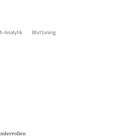
h-Analytik
Bluttuning
undervollen