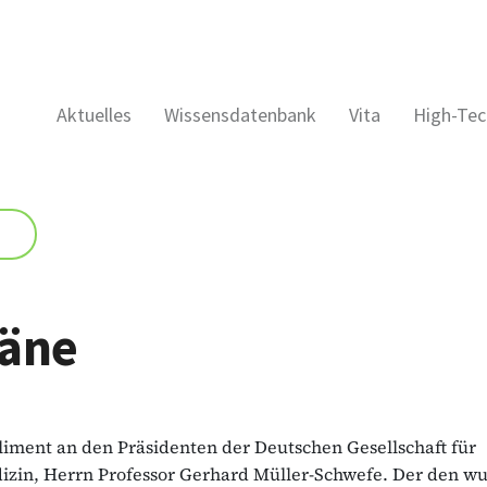
Aktuelles
Wissensdatenbank
Vita
High-Tec
äne
iment an den Präsidenten der Deutschen Gesellschaft für
zin, Herrn Professor Gerhard Müller-Schwefe. Der den w