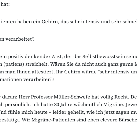
 hat:
ienten haben ein Gehirn, das sehr intensiv und sehr schnel
n verarbeitet".
ein positiv denkender Arzt, der das Selbstbewusstsein sein
(patiens) streichelt. Wären Sie da nicht auch ganz gerne 
n man Ihnen attestiert, Ihr Gehirn würde "sehr intensiv u
rmationen verarbeiten"?
 daran: Herr Professor Müller-Schwefe hat völlig Recht. De
ch persönlich. Ich hatte 30 Jahre wöchentlich Migräne. Jewe
nd fühle mich heute – leider geheilt, wie ich jetzt sagen m
estätigt. Wir Migräne-Patienten sind eben clevere Bürsch