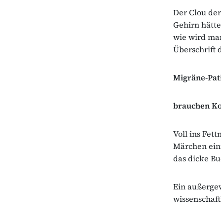
Der Clou der
Gehirn hätte
wie wird ma
Überschrift 
Migräne-Pat
brauchen Ko
Voll ins Fet
Märchen einf
das dicke Bu
Ein außergew
wissenschaftl