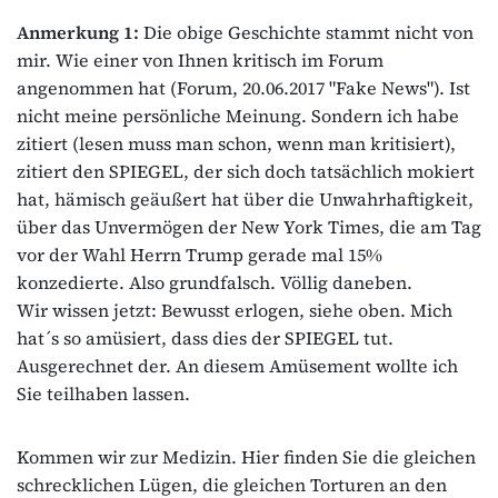
Anmerkung 1:
Die obige Geschichte stammt nicht von
mir. Wie einer von Ihnen kritisch im Forum
angenommen hat (Forum, 20.06.2017 "Fake News"). Ist
nicht meine persönliche Meinung. Sondern ich habe
zitiert (lesen muss man schon, wenn man kritisiert),
zitiert den SPIEGEL, der sich doch tatsächlich mokiert
hat, hämisch geäußert hat über die Unwahrhaftigkeit,
über das Unvermögen der New York Times, die am Tag
vor der Wahl Herrn Trump gerade mal 15%
konzedierte. Also grundfalsch. Völlig daneben.
Wir wissen jetzt: Bewusst erlogen, siehe oben. Mich
hat´s so amüsiert, dass dies der SPIEGEL tut.
Ausgerechnet der. An diesem Amüsement wollte ich
Sie teilhaben lassen.
Kommen wir zur Medizin. Hier finden Sie die gleichen
schrecklichen Lügen, die gleichen Torturen an den