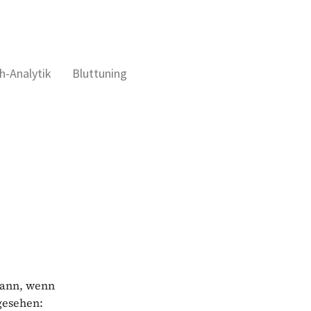
h-Analytik
Bluttuning
 dann, wenn
 gesehen: