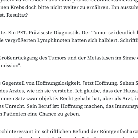
en Krebs doch bitte nicht weiter zu ernähren. Ihn auszu
t. Resultat?
te. Ein PET. Präziseste Diagnostik. Der Tumor sei deutlich 
e vergrößerten Lymphknoten hatten sich halbiert. Schriftl
 Größenrückgang des Tumors und der Metastasen im Sinne 
emission".
s Gegenteil von Hoffnungslosigkeit. Jetzt Hoffnung. Sehen Si
des Arztes, wie ich sie verstehe. Ich glaube, dass der Hausa
mmen Satz zwar objektiv Recht gehabt hat, aber als Arzt,
es Unrecht. Sein Beruf ist: Hoffnung machen, das Immunsy
 Patienten eine Chance zu geben.
ochinteressant im schriftlichen Befund der Röntgenfacharzt 