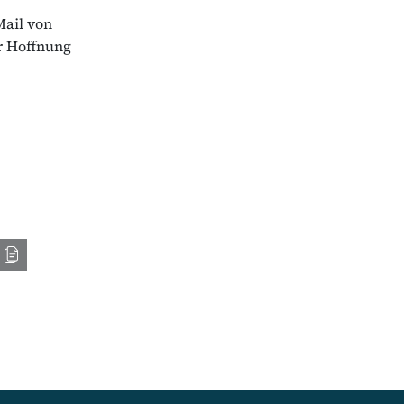
Mail von
r Hoffnung