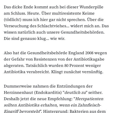
Das dicke Ende kommt auch bei dieser Wunderpille
am Schluss. Heute. Über multiresistente Keime
(tödlich!) muss ich hier gar nicht sprechen. Über die
Verseuchung des Schlachtviehes… widert mich an. Das
wissen natürlich auch unsere Gesundheitsbehörden.
Die sind genauso klug… wie wir.
Also hat die Gesundheitsbehörde England 2008 wegen
der Gefahr von Resistenzen von der Antibiotikagabe
abgeraten. Tatsächlich wurden 80 Prozent weniger
Antibiotika verabreicht. Klingt zunächst vernünftig.
Dummerweise nahmen die Entzündungen der
Herzinnenhaut (Endokarditis) "
deutlich zu
" seither.
Deshalb jetzt die neue Empfehlung: "
Herzpatienten
sollten Antibiotika erhalten, wenn ein Zahnfleisch-
Eingriff bevorsteht
". Hintergrund: Bakterien aus dem