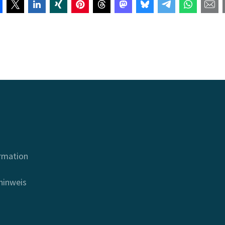
ormation
hinweis