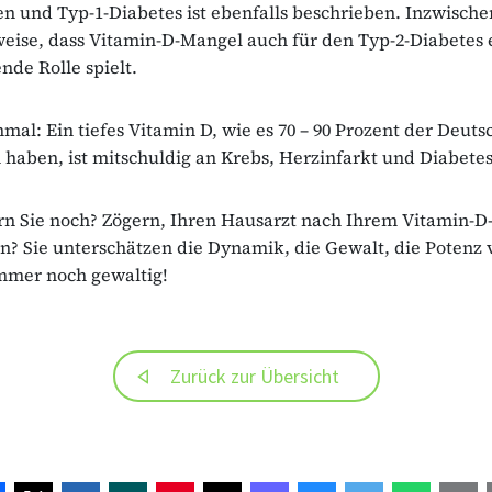
n und Typ-1-Diabetes ist ebenfalls beschrieben. Inzwisch
weise, dass Vitamin-D-Mangel auch für den Typ-2-Diabetes 
nde Rolle spielt.
nmal: Ein tiefes Vitamin D, wie es 70 – 90 Prozent der Deut
 haben, ist mitschuldig an Krebs, Herzinfarkt und Diabetes
n Sie noch? Zögern, Ihren Hausarzt nach Ihrem Vitamin-D
en? Sie unterschätzen die Dynamik, die Gewalt, die Potenz 
mmer noch gewaltig!
Zurück zur Übersicht