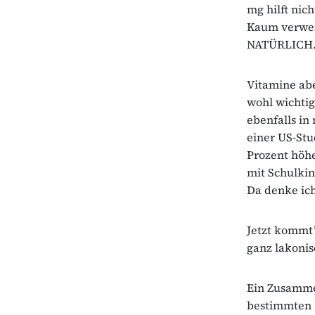
mg hilft nich
Kaum verwend
NATÜRLICH
Vitamine abe
wohl wichtig
ebenfalls in
einer US-Stu
Prozent höhe
mit Schulkin
Da denke ic
Jetzt kommt’
ganz lakonis
Ein Zusamme
bestimmten 