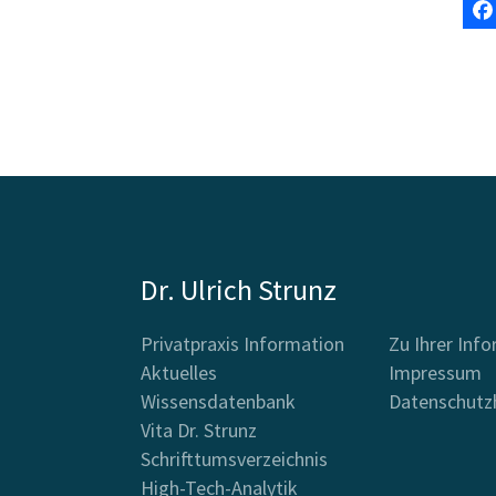
Dr. Ulrich Strunz
Privatpraxis Information
Zu Ihrer Inf
Aktuelles
Impressum
Wissensdatenbank
Datenschutz
Vita Dr. Strunz
Schrifttumsverzeichnis
High-Tech-Analytik