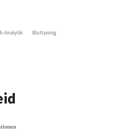
h-Analytik
Bluttuning
eid
rationen