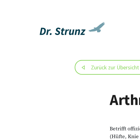
Zurück zur Übersicht
Arth
Betrifft offi
(Hüfte, Knie e