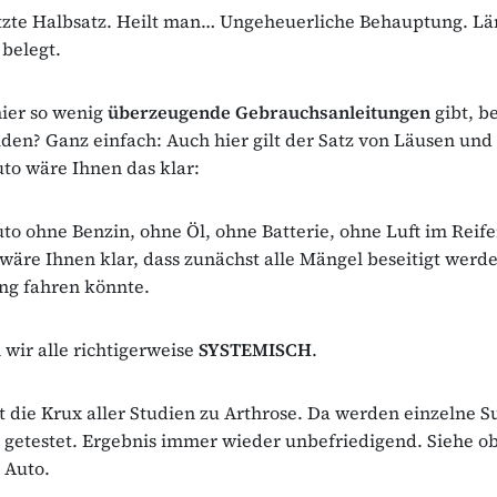
etzte Halbsatz. Heilt man… Ungeheuerliche Behauptung. Lä
belegt.
ier so wenig
überzeugende Gebrauchsanleitungen
gibt, be
den? Ganz einfach: Auch hier gilt der Satz von Läusen und 
to wäre Ihnen das klar:
to ohne Benzin, ohne Öl, ohne Batterie, ohne Luft im Reif
äre Ihnen klar, dass zunächst alle Mängel beseitigt werd
ng fahren könnte.
wir alle richtigerweise
SYSTEMISCH
.
t die Krux aller Studien zu Arthrose. Da werden einzelne 
getestet. Ergebnis immer wieder unbefriedigend. Siehe o
 Auto.