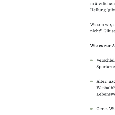
m ärztlichen
Heilung "gibt
Wissen wir, 
nicht". Gilt 
Wie es zur 
Verschlei
Sportarte
Alter: na
Weshalb? 
Lebenswei
Gene. Wi