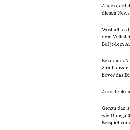
Allein der l
diesen News 
Weshalb es h
dem Volkslei
Bei jedem Au
Bei einem Au
Zündkerzen w
bevor das Di
Auto denken 
Genau das is
wie Omega 3 
Beispiel vom