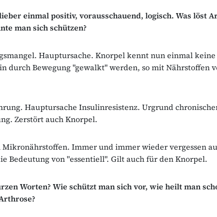
ieber einmal positiv, vorausschauend, logisch. Was löst A
nnte man sich schützen?
smangel. Hauptursache. Knorpel kennt nun einmal keine 
in durch Bewegung "gewalkt" werden, so mit Nährstoffen v
hrung. Hauptursache Insulinresistenz. Urgrund chronische
ng. Zerstört auch Knorpel.
an Mikronährstoffen. Immer und immer wieder vergessen a
ie Bedeutung von "essentiell". Gilt auch für den Knorpel.
urzen Worten? Wie schützt man sich vor, wie heilt man sch
Arthrose?