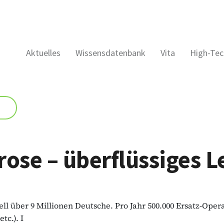
Aktuelles
Wissensdatenbank
Vita
High-Tec
rose – überflüssiges L
ziell über 9 Millionen Deutsche. Pro Jahr 500.000 Ersatz-Ope
tc.). I