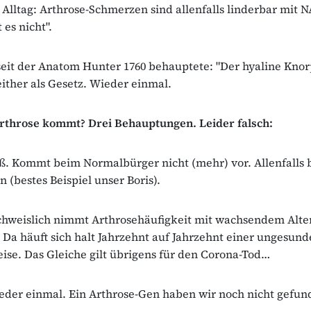
 Alltag: Arthrose-Schmerzen sind allenfalls linderbar mit 
 es nicht".
seit der Anatom Hunter 1760 behauptete: "Der hyaline Knorp
seither als Gesetz. Wieder einmal.
Arthrose kommt? Drei Behauptungen. Leider falsch:
ß. Kommt beim Normalbürger nicht (mehr) vor. Allenfalls 
n (bestes Beispiel unser Boris).
chweislich nimmt Arthrosehäufigkeit mit wachsendem Alter
Da häuft sich halt Jahrzehnt auf Jahrzehnt einer ungesun
se. Das Gleiche gilt übrigens für den Corona-Tod…
eder einmal. Ein Arthrose-Gen haben wir noch nicht gefun