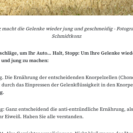
macht die Gelenke wieder jung und geschmeidig - Fotogr
Schmidtkonz
rschläge, um Ihr Auto… Halt, Stopp: Um Ihre Gelenke wied
 und jung zu machen:
. Die Ernährung der entscheidenden Knorpelzellen (Chon
 durch das Einpressen der Gelenkflüssigkeit in den Knorp
g
.
: Ganz entscheidend die anti-entzündliche Ernährung, also
r Eiweiß. Haben Sie alle verstanden.