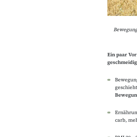
Bewegung 
Ein paar Vo
geschmeidig
Bewegung
geschieht
Bewegun
Ernährung
carb, meh