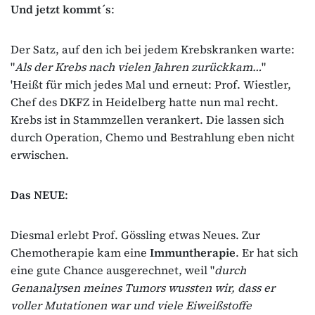
Und jetzt kommt´s
:
Der Satz, auf den ich bei jedem Krebskranken warte:
"
Als der Krebs nach vielen Jahren zurückkam…
"
'Heißt für mich jedes Mal und erneut: Prof. Wiestler,
Chef des DKFZ in Heidelberg hatte nun mal recht.
Krebs ist in Stammzellen verankert. Die lassen sich
durch Operation, Chemo und Bestrahlung eben nicht
erwischen.
Das
NEUE
:
Diesmal erlebt Prof. Gössling etwas Neues. Zur
Chemotherapie kam eine
Immuntherapie
. Er hat sich
eine gute Chance ausgerechnet, weil "
durch
Genanalysen meines Tumors wussten wir, dass er
voller Mutationen war und viele Eiweißstoffe