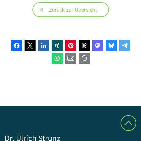
Zurück zur Übersicht
Dr. Ulrich Strunz