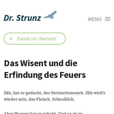
MENÜ
Zurück zur Übersicht
Das Wisent und die
Erfindung des Feuers
Zäh, hat er gedacht, der Steinzeitmensch. Zäh wird’s
wieder sein, das Fleisch. Scheußlich.
Aber Hunger hat er gehabt. Und so ist er