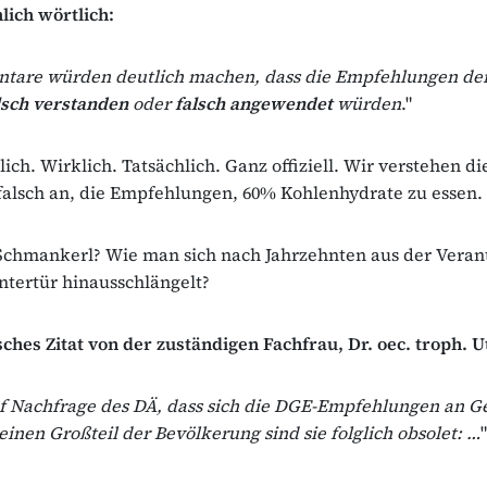
lich wörtlich:
tare würden deutlich machen, dass die Empfehlungen de
lsch verstanden
oder
falsch angewendet
würden
."
lich. Wirklich. Tatsächlich. Ganz offiziell. Wir verstehen di
alsch an, die Empfehlungen, 60% Kohlenhydrate zu essen.
 Schmankerl? Wie man sich nach Jahrzehnten aus der Vera
ntertür hinausschlängelt?
es Zitat von der zuständigen Fachfrau, Dr. oec. troph. 
f Nachfrage des DÄ, dass sich die DGE-Empfehlungen an 
 einen Großteil der Bevölkerung sind sie folglich obsolet: …
"