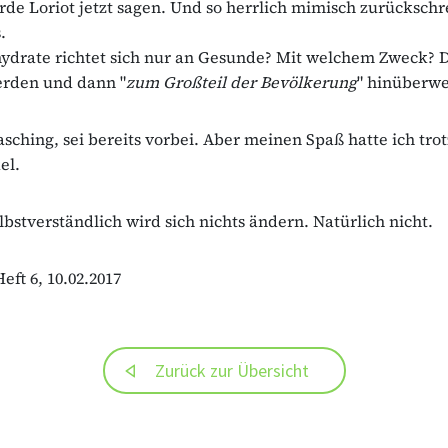
de Loriot jetzt sagen. Und so herrlich mimisch zurücksch
.
ydrate richtet sich nur an Gesunde? Mit welchem Zweck? 
erden und dann "
zum Großteil der Bevölkerung
" hinüberw
asching, sei bereits vorbei. Aber meinen Spaß hatte ich tr
el.
lbstverständlich wird sich nichts ändern. Natürlich nicht.
eft 6, 10.02.2017
Zurück zur Übersicht