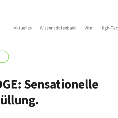
Aktuelles
Wissensdatenbank
Vita
High-Tec
DGE: Sensationelle
üllung.