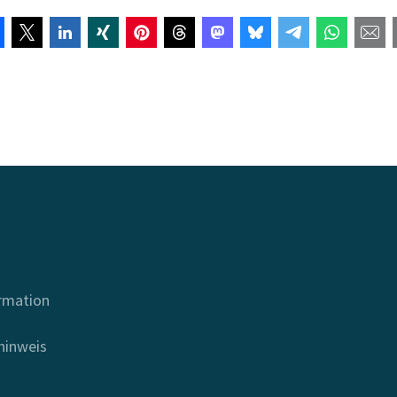
ormation
hinweis