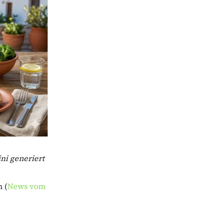
ni generiert
 (
News vom