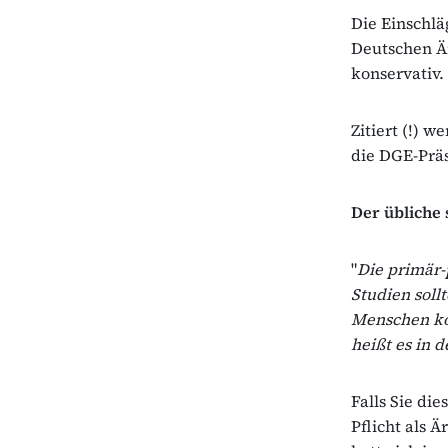
Die Einschl
Deutschen Är
konservativ.
Zitiert (!) 
die DGE-Präs
Der übliche 
"
Die primär-
Studien soll
Menschen kon
heißt es in d
Falls Sie di
Pflicht als 