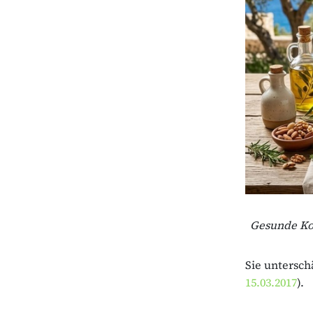
Gesunde Kos
Sie untersch
15.03.2017
).