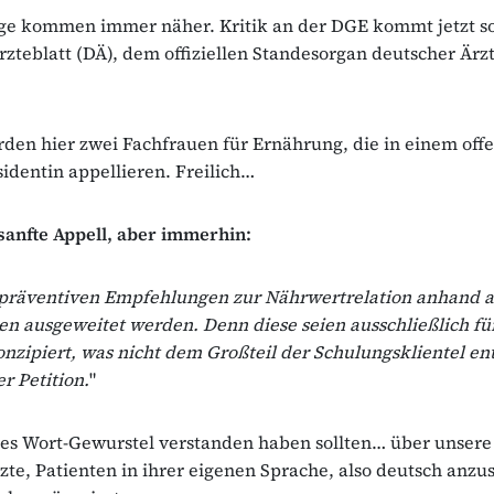
äge kommen immer näher. Kritik an der DGE kommt jetzt s
zteblatt (DÄ), dem offiziellen Standesorgan deutscher Ärzt
werden hier zwei Fachfrauen für Ernährung, die in einem off
identin appellieren. Freilich…
sanfte Appell, aber immerhin:
präventiven Empfehlungen zur Nährwertrelation anhand a
ten ausgeweitet werden. Denn diese seien ausschließlich f
zipiert, was nicht dem Großteil der Schulungsklientel en
er Petition.
"
eses Wort-Gewurstel verstanden haben sollten… über unsere 
Ärzte, Patienten in ihrer eigenen Sprache, also deutsch anz