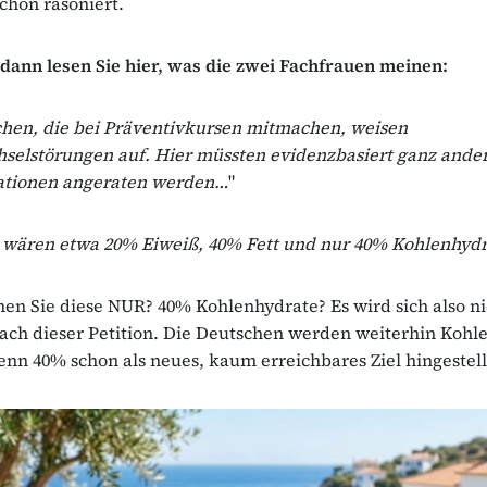
schon räsoniert.
 dann lesen Sie hier, was die zwei Fachfrauen meinen:
hen, die bei Präventivkursen mitmachen, weisen
hselstörungen auf. Hier müssten evidenzbasiert ganz ande
lationen angeraten werden…
"
wären etwa 20% Eiweiß, 40% Fett und nur 40% Kohlenhydr
hen Sie diese NUR? 40% Kohlenhydrate? Es wird sich also n
ach dieser Petition. Die Deutschen werden weiterhin Kohl
nn 40% schon als neues, kaum erreichbares Ziel hingestel