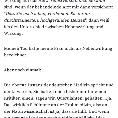
Wirkung auf das Herz "
selbstverständlich bekannt
"
sind, wenn der behandelnde Arzt mir dann versichert:
"
Dass Sie noch leben, verdanken Sie ihrem
durchtrainierten, hochgesunden Herzen
", dann weiß
ich den Unterschied zwischen Nebenwirkung und
Wirkung.
Meinen Tod hätte meine Frau nicht als Nebenwirkung
bezeichnet.
Aber noch einmal:
Die oberste Instanz der deutschen Medizin spricht und
denkt wie ich. Sie hatten mich bisher nur für einen
Kritiker, einen, sagen wir, Querulanten, gehalten. Tja.
Das wirklich Schlimme an der Frohmedizin, also an
der Naturwissenschaft ist ja, dass sie hilft. Und wenn
ein Arzt wie ich dann noch auf die unhöfliche Idee