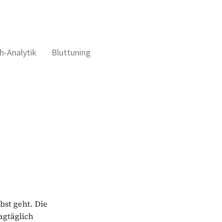
h-Analytik
Bluttuning
bst geht. Die
agtäglich