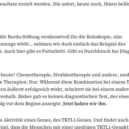
esultate erzielt werden. Die sofort, heute noch, Ihnen helf
die Burda-Stiftung verdienstvoll für die Koloskopie, also
rsorge wirbt… nehmen wir doch einfach das Beispiel des
 Auch hier gibt es Fortschritt. Gibt es Durchbruch bei Di
 heute? Chemotherapie, Strahlentherapie und andere, mo
te Therapien. Nur: Während diese Kombination bei einem T
en äußerst erfolgreich wirkt, scheitert sie bei einem ander
eshalb. Bisher gab es keinen diagnostischen Test, der ein
olg vor dem Beginn anzeigte.
Jetzt haben wir ihn
.
e Aktivität eines Genes, des TKTL1-Genes. Und findet auch 
m), dass die Menschen mit einer niedrigen TKTL1-Genakti