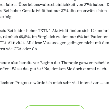
rei-Jahres-Überlebenswahrscheinlichkeit von 87% haben. D
r: Bei hoher Genaktivität hat nur 37% diesen erwünschten
erfolg.
h: Bei leider hoher TKTL 1-Aktivität finden sich 12x mehr
, nämlich 68,5%, im Vergleich zu den nur 6% bei Patienten
TL1-Aktivität. All diese Voraussagen gelingen nicht mit de
n wie CEA oder CA.
eute also bereits vor Beginn der Therapie ganz entscheid
effen. Wozu das gut ist? Na, denken Sie doch einmal nach.
hlechten Prognose würde ich mich sehr viel intensiver …..u