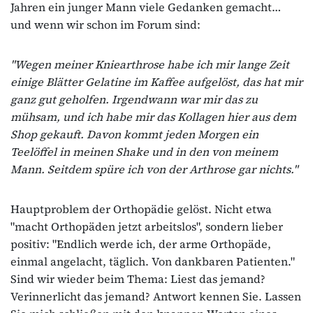
Jahren ein junger Mann viele Gedanken gemacht…
und wenn wir schon im Forum sind:
"Wegen meiner Kniearthrose habe ich mir lange Zeit
einige Blätter Gelatine im Kaffee aufgelöst, das hat mir
ganz gut geholfen. Irgendwann war mir das zu
mühsam, und ich habe mir das Kollagen hier aus dem
Shop gekauft. Davon kommt jeden Morgen ein
Teelöffel in meinen Shake und in den von meinem
Mann. Seitdem spüre ich von der Arthrose gar nichts."
Hauptproblem der Orthopädie gelöst. Nicht etwa
"macht Orthopäden jetzt arbeitslos", sondern lieber
positiv: "Endlich werde ich, der arme Orthopäde,
einmal angelacht, täglich. Von dankbaren Patienten."
Sind wir wieder beim Thema: Liest das jemand?
Verinnerlicht das jemand? Antwort kennen Sie. Lassen