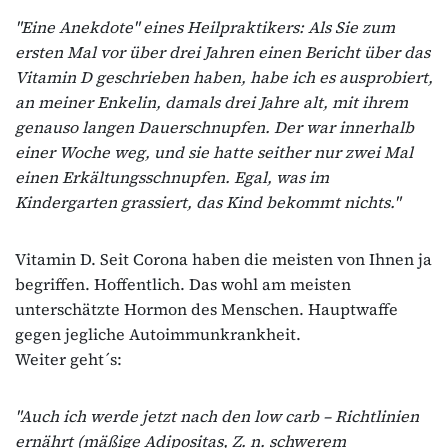
"Eine Anekdote" eines Heilpraktikers: Als Sie zum
ersten Mal vor über drei Jahren einen Bericht über das
Vitamin D geschrieben haben, habe ich es ausprobiert,
an meiner Enkelin, damals drei Jahre alt, mit ihrem
genauso langen Dauerschnupfen. Der war innerhalb
einer Woche weg, und sie hatte seither nur zwei Mal
einen Erkältungsschnupfen. Egal, was im
Kindergarten grassiert, das Kind bekommt nichts."
Vitamin D. Seit Corona haben die meisten von Ihnen ja
begriffen. Hoffentlich. Das wohl am meisten
unterschätzte Hormon des Menschen. Hauptwaffe
gegen jegliche Autoimmunkrankheit.
Weiter geht´s:
"Auch ich werde jetzt nach den low carb – Richtlinien
ernährt (mäßige Adipositas, Z. n. schwerem