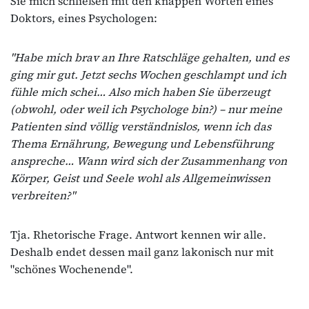
Sie mich schließen mit den knappen Worten eines
Doktors, eines Psychologen:
"Habe mich brav an Ihre Ratschläge gehalten, und es
ging mir gut. Jetzt sechs Wochen geschlampt und ich
fühle mich schei… Also mich haben Sie überzeugt
(obwohl, oder weil ich Psychologe bin?) – nur meine
Patienten sind völlig verständnislos, wenn ich das
Thema Ernährung, Bewegung und Lebensführung
anspreche… Wann wird sich der Zusammenhang von
Körper, Geist und Seele wohl als Allgemeinwissen
verbreiten?"
Tja. Rhetorische Frage. Antwort kennen wir alle.
Deshalb endet dessen mail ganz lakonisch nur mit
"schönes Wochenende".