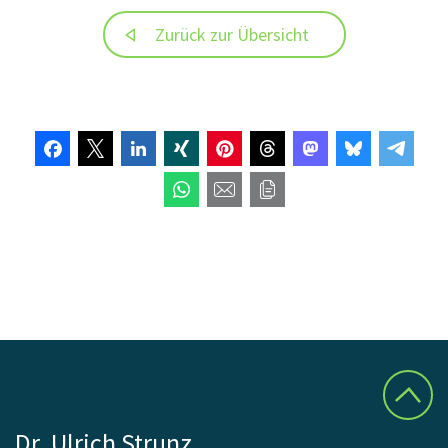
Zurück zur Übersicht
Dr. Ulrich Strunz