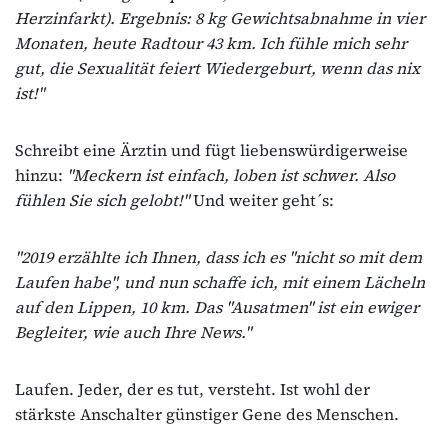
Herzinfarkt). Ergebnis: 8 kg Gewichtsabnahme in vier
Monaten, heute Radtour 43 km. Ich fühle mich sehr
gut, die Sexualität feiert Wiedergeburt, wenn das nix
ist!"
Schreibt eine Ärztin und fügt liebenswürdigerweise
hinzu:
"Meckern ist einfach, loben ist schwer. Also
fühlen Sie sich gelobt!"
Und weiter geht´s:
"2019 erzählte ich Ihnen, dass ich es "nicht so mit dem
Laufen habe", und nun schaffe ich, mit einem Lächeln
auf den Lippen, 10 km. Das "Ausatmen" ist ein ewiger
Begleiter, wie auch Ihre News."
Laufen. Jeder, der es tut, versteht. Ist wohl der
stärkste Anschalter günstiger Gene des Menschen.