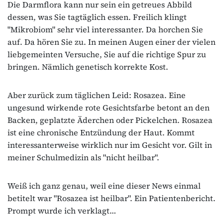
Die Darmflora kann nur sein ein getreues Abbild
dessen, was Sie tagtäglich essen. Freilich klingt
"Mikrobiom" sehr viel interessanter. Da horchen Sie
auf. Da hören Sie zu. In meinen Augen einer der vielen
liebgemeinten Versuche, Sie auf die richtige Spur zu
bringen. Nämlich genetisch korrekte Kost.
Aber zurück zum täglichen Leid: Rosazea. Eine
ungesund wirkende rote Gesichtsfarbe betont an den
Backen, geplatzte Äderchen oder Pickelchen. Rosazea
ist eine chronische Entzündung der Haut. Kommt
interessanterweise wirklich nur im Gesicht vor. Gilt in
meiner Schulmedizin als "nicht heilbar".
Weiß ich ganz genau, weil eine dieser News einmal
betitelt war "Rosazea ist heilbar". Ein Patientenbericht.
Prompt wurde ich verklagt…