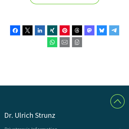
Dr. Ulrich Strunz