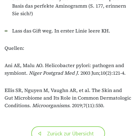
Basis das perfekte Aminogramm (S. 177, erinnern
Sie sich?)
Lass das Gift weg. In erster Linie leere KH.
Quellen:
Ani AE, Malu AO. Helicobacter pylori: pathogen and
symbiont.
Niger Postgrad Med J
. 2003 Jun;10(2):121-4.
Ellis SR, Nguyen M, Vaughn AR, et al. The Skin and
Gut Microbiome and Its Role in Common Dermatologic
Conditions.
Microorganisms
. 2019;7(11):550.
Zurück zur Übersicht