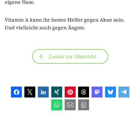
eigene Nase.
Vitamin A kann ihr bester Helfer gegen Akne sein.
Und vielleicht auch gegen Ängste.
Zurück zur Übersicht