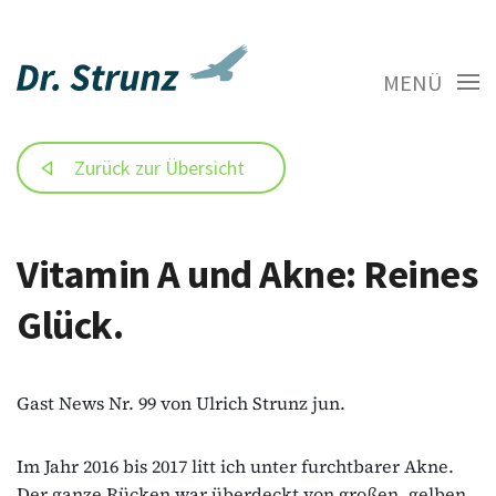
MENÜ
Zurück zur Übersicht
Vitamin A und Akne: Reines
Glück.
Gast News Nr. 99 von Ulrich Strunz jun.
Im Jahr 2016 bis 2017 litt ich unter furchtbarer Akne.
Der ganze Rücken war überdeckt von großen, gelben