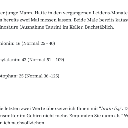
der junge Mann. Hatte in den vergangenen Leidens-Monate
ereits zwei Mal messen lassen. Beide Male bereits katast
nosäure (Ausnahme Taurin) im Keller. Buchstäblich.
ionin: 16 (Normal 25 - 40)
nylalanin: 42 (Normal 51 – 109)
ptophan: 25 (Normal 36 -125)
ie letzten zwei Werte übersetze ich Ihnen mit "
brain fog
". 
nsmitter im Gehirn nicht mehr. Empfinden Sie dann als "
N
nn ich nachvollziehen.