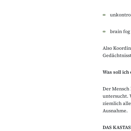
unkontro
brain fog
Also Koordin
Gedächtniss
Was soll ich
Der Mensch b
untersucht. 
ziemlich all
Ausnahme.
DAS KASTA