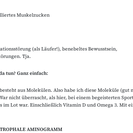
lliertes Muskelzucken
ationsstörung (als Läufer!), benebeltes Bewusstsein,
törungen. Tja.
 da tun? Ganz einfach:
esteht aus Molekülen. Also habe ich diese Moleküle (gut 
War nicht überrascht, als hier, bei einem begeisterten Sport
es im Lot war. Einschließlich Vitamin D und Omega 3. Mit e
STROPHALE AMINOGRAMM