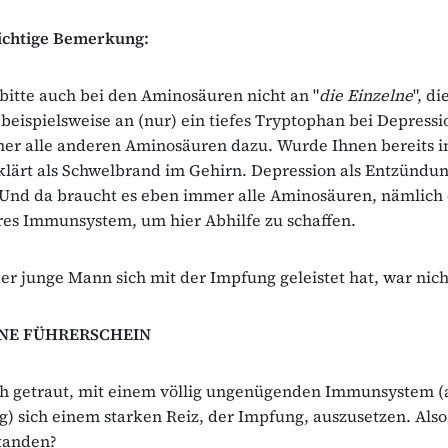
ichtige Bemerkung:
bitte auch bei den Aminosäuren nicht an "
die Einzelne
", di
, beispielsweise an (nur) ein tiefes Tryptophan bei Depressi
er alle anderen Aminosäuren dazu. Wurde Ihnen bereits i
rklärt als Schwelbrand im Gehirn. Depression als Entzündu
 Und da braucht es eben immer alle Aminosäuren, nämlich 
es Immunsystem, um hier Abhilfe zu schaffen.
r junge Mann sich mit der Impfung geleistet hat, war nicht
NE FÜHRERSCHEIN
ich getraut, mit einem völlig ungenügenden Immunsystem 
ag) sich einem starken Reiz, der Impfung, auszusetzen. Also
standen?