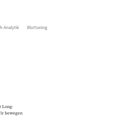
h-Analytik
Bluttuning
t Long-
 Wir bewegen