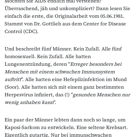
Möchten Sie AIDS endlich mal verstehen?
Überraschend, jäh und unkompliziert? Dann lesen Sie
einfach die erste, die Originalarbeit vom 05.06.1981.
Stammt von Dr. Gottlieb aus dem Center for Disease
Control (CDC).
Und beschreibt fünf Männer. Kein Zufall. Alle fünf
homosexuell. Kein Zufall. Alle hatten
Lungenentzündung, deren "
Erreger besonders bei
Menschen mit einem schwachen Immunsystem
auftritt
". Alle hatten eine Hefepilzinfektion im Mund
(Soor). Alle hatten sich mit einem ganz bestimmten
Herpesvirus infiziert, das (!) "
gesunden Menschen nur
wenig anhaben kann
".
Ein paar der Männer lebten dann noch so lange, um
Kaposi-Sarkom zu entwickeln. Eine seltene Krebsart.
Eigentlich gutartig. Nur bei immunschwachen