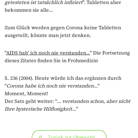
getesteten ist tatsächlich infiziert
". Tabletten aber
bekommen sie alle…
Zum Glück werden gegen Corona keine Tabletten
ausgeteilt, könnte man jetzt denken.
"
AIDS hab' ich noch nie verstanden...
" Die Fortsetzung
dieses Zitates finden Sie in Frohmedizin
S. 236 (2004). Heute würde ich das ergänzen durch
"
Corona habe ich noch nie verstanden…
"
Moment, Moment!
Der Satz geht weiter: "
… verstanden schon, aber nicht
Ihre hysterische Hilflosigkeit…
"
Zurück zur Übersicht