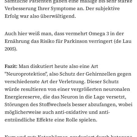
Sämtliche Patienten gaben eine mäßige bis sehr starke
Verbesserung Ihrer Symptome an. Der subjektive
Erfolg war also überwältigend.
Auch hier weiß man, dass vermehrt Omega 3 in der
Ernährung das Risiko für Parkinson verringert (de Lau
2005).
Fazit:
Man diskutiert heute also eine Art
"Neuroprotektion", also Schutz der Gehirnzellen gegen
verschiedenste Art der Verletzung. Dieser Schutz
würde resultieren von einer vergrößerten neuronalen
Energiereserve, die das Neuron in die Lage versetzt,
Störungen des Stoffwechsels besser abzufangen, wobei
möglicherweise auch anti-oxidative und anti-
entzündliche Effekte eine Rolle spielen.
Kurz und gut: Ketonkörper, produziert durch ketogene