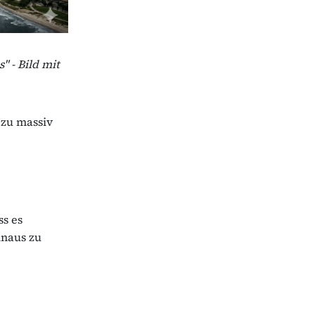
" - Bild mit
 zu massiv
ss es
inaus zu