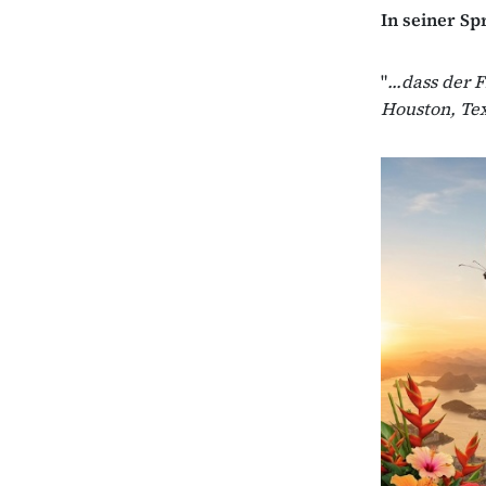
In seiner Sp
"
...dass der 
Houston, Tex