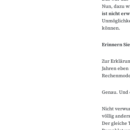
Nun, dazu wi
ist nicht er
Unmöglichke
können.
Erinnern Sie
Zur Erklärun
Jahren eben
Rechenmodell
Genau. Und d
Nicht verwun
völlig anders
Der gleiche 