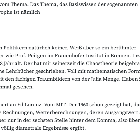
 vom Thema. Das Thema, das Basiswissen der sogenannten
ophe ist nämlich
 Politikern natürlich keiner. Weiß aber so ein berühmter
 wie Prof. Peitgen im Frauenhofer Institut in Bremen. In
8 Jahr alt. Der hat mir seinerzeit die Chaostheorie beigebr
e Lehrbücher geschrieben. Voll mit mathematischen Form
t den farbigen Traumbildern von der Julia Menge. Haben S
inmal gesehen.
nert an Ed Lorenz. Vom MIT. Der 1960 schon gezeigt hat, da
he Rechnungen, Wetterberechnungen, deren Ausgangswert 
ber nur in der sechsten Stelle hinter dem Komma, also übe
 völlig diametrale Ergebnisse ergibt.