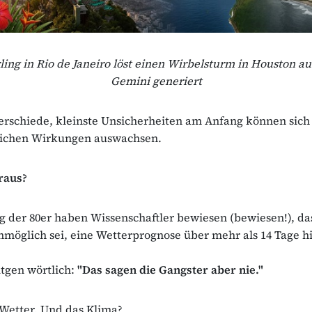
ing in Rio de Janeiro löst einen Wirbelsturm in Houston aus
Gemini generiert
erschiede, kleinste Unsicherheiten am Anfang können sich
lichen Wirkungen auswachsen.
raus?
 der 80er haben Wissenschaftler bewiesen (bewiesen!), da
unmöglich sei, eine Wetterprognose über mehr als 14 Tage h
itgen wörtlich:
"Das sagen die Gangster aber nie."
Wetter. Und das Klima?