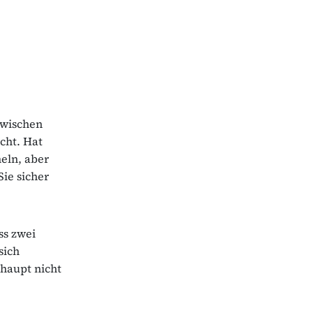
zwischen
acht. Hat
eln, aber
ie sicher
ss zwei
sich
rhaupt nicht