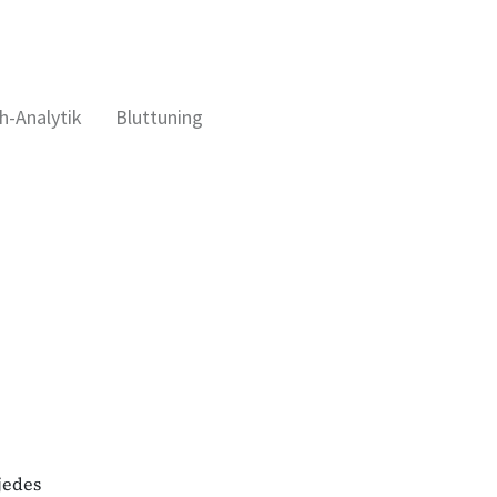
h-Analytik
Bluttuning
jedes