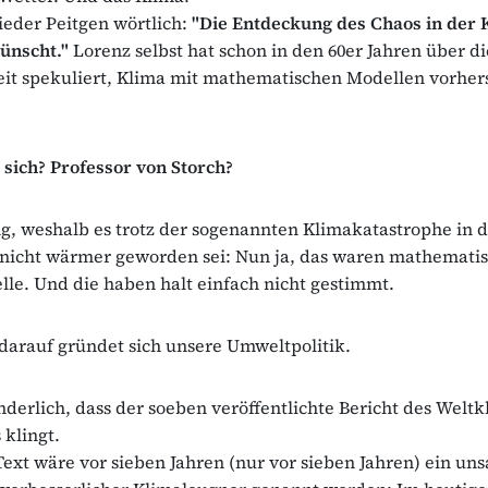
eder Peitgen wörtlich:
"Die Entdeckung des Chaos in der 
wünscht."
Lorenz selbst hat schon in den 60er Jahren über di
it spekuliert, Klima mit mathematischen Modellen vorher
 sich? Professor von Storch?
g, weshalb es trotz der sogenannten Klimakatastrophe in d
 nicht wärmer geworden sei: Nun ja, das waren mathemati
e. Und die haben halt einfach nicht gestimmt.
arauf gründet sich unsere Umweltpolitik.
derlich, dass der soeben veröffentlichte Bericht des Weltk
 klingt.
Text wäre vor sieben Jahren (nur vor sieben Jahren) ein uns