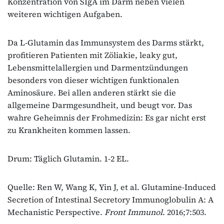
Konzentration von SIgA im Darm neben vielen
weiteren wichtigen Aufgaben.
Da L-Glutamin das Immunsystem des Darms stärkt,
profitieren Patienten mit Zöliakie, leaky gut,
Lebensmittelallergien und Darmentzündungen
besonders von dieser wichtigen funktionalen
Aminosäure. Bei allen anderen stärkt sie die
allgemeine Darmgesundheit, und beugt vor. Das
wahre Geheimnis der Frohmedizin: Es gar nicht erst
zu Krankheiten kommen lassen.
Drum: Täglich Glutamin. 1-2 EL.
Quelle: Ren W, Wang K, Yin J, et al. Glutamine-Induced
Secretion of Intestinal Secretory Immunoglobulin A: A
Mechanistic Perspective.
Front Immunol
. 2016;7:503.