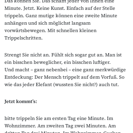
Das können Sie. Das schafft jeder von Ihnen eine
Minute. Jetzt. Keine Kunst. Einfach auf der Stelle
trippeln. Ganz mutige können eine zweite Minute
anhängen und sich möglichst langsam
vorwärtsbewegen. Mit schnellen kleinen
Trippelschritten.
Strengt Sie nicht an. Fühlt sich sogar gut an. Man ist
ein bisschen beweglicher, ein bisschen luftiger.
Und macht – ganz nebenbei – eine ganz merkwürdige
Entdeckung: Der Mensch trippelt auf dem Vorfuß. So
wie das jeder Elefant (wussten Sie nicht?) auch tut.
Jetzt kommt’s:
bitte trippeln Sie am ersten Tag eine Minute. Im
Wohnzimmer. Am zweiten Tag zwei Minuten. Am
dritten Tag drei Minuten. Im Wohnzimmer. Gucken