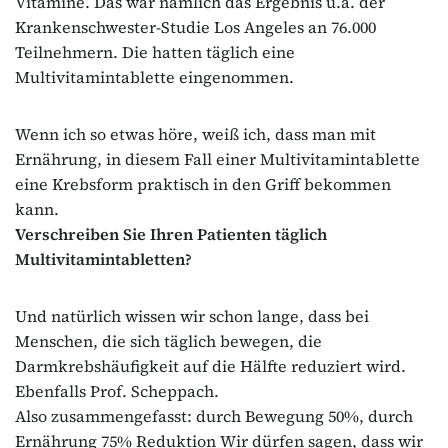
Vitamine. Das war nämlich das Ergebnis u.a. der
Krankenschwester-Studie Los Angeles an 76.000
Teilnehmern. Die hatten täglich eine
Multivitamintablette eingenommen.
Wenn ich so etwas höre, weiß ich, dass man mit
Ernährung, in diesem Fall einer Multivitamintablette
eine Krebsform praktisch in den Griff bekommen
kann.
Verschreiben Sie Ihren Patienten täglich
Multivitamintabletten?
Und natürlich wissen wir schon lange, dass bei
Menschen, die sich täglich bewegen, die
Darmkrebshäufigkeit auf die Hälfte reduziert wird.
Ebenfalls Prof. Scheppach.
Also zusammengefasst: durch Bewegung 50%, durch
Ernährung 75% Reduktion Wir dürfen sagen, dass wir