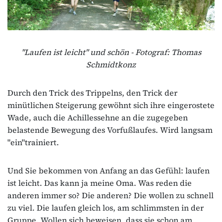
"Laufen ist leicht" und schön - Fotograf: Thomas
Schmidtkonz
Durch den Trick des Trippelns, den Trick der
minütlichen Steigerung gewöhnt sich ihre eingerostete
Wade, auch die Achillessehne an die zugegeben
belastende Bewegung des Vorfußlaufes. Wird langsam
"ein"trainiert.
Und Sie bekommen von Anfang an das Gefühl: laufen
ist leicht. Das kann ja meine Oma. Was reden die
anderen immer so? Die anderen? Die wollen zu schnell
zu viel. Die laufen gleich los, am schlimmsten in der
Gruppe. Wollen sich beweisen, dass sie schon am