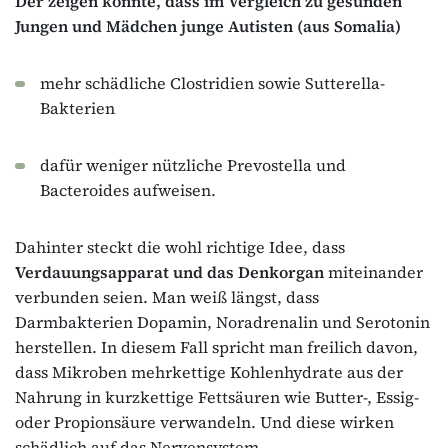
Der zeigen konnte, dass im Vergleich zu gesunden
Jungen und Mädchen junge Autisten (aus Somalia)
mehr schädliche Clostridien sowie Sutterella-
Bakterien
dafür weniger nützliche Prevostella und
Bacteroides aufweisen.
Dahinter steckt die wohl richtige Idee, dass
Verdauungsapparat und das Denkorgan
miteinander
verbunden seien. Man weiß längst, dass
Darmbakterien Dopamin, Noradrenalin und Serotonin
herstellen. In diesem Fall spricht man freilich davon,
dass Mikroben mehrkettige Kohlenhydrate aus der
Nahrung in kurzkettige Fettsäuren wie Butter-, Essig-
oder Propionsäure verwandeln. Und diese wirken
schädlich auf das Nervensystem.