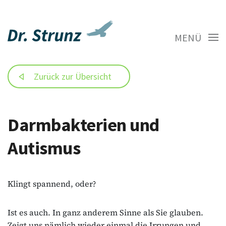
MENÜ
Zurück zur Übersicht
Darmbakterien und
Autismus
Klingt spannend, oder?
Ist es auch. In ganz anderem Sinne als Sie glauben.
Zeigt uns nämlich wieder einmal die Irrungen und