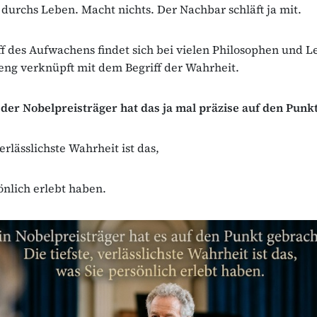
 durchs Leben. Macht nichts. Der Nachbar schläft ja mit.
ff des Aufwachens findet sich bei vielen Philosophen und L
 eng verknüpft mit dem Begriff der Wahrheit.
der Nobelpreisträger hat das ja mal präzise auf den Punk
verlässlichste Wahrheit ist das,
önlich erlebt haben.