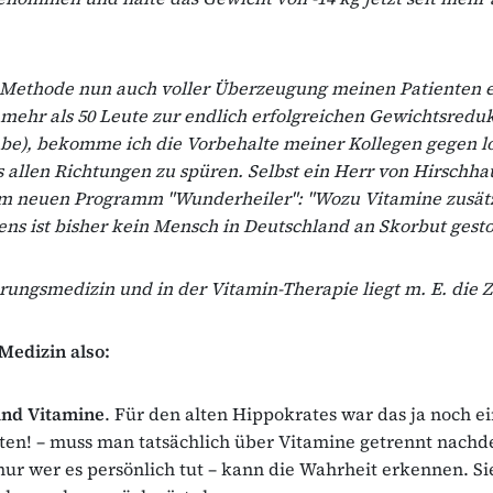
e Methode nun auch voller Überzeugung meinen Patienten 
 mehr als 50 Leute zur endlich erfolgreichen Gewichtsredu
abe), bekomme ich die Vorbehalte meiner Kollegen gegen l
 allen Richtungen zu spüren. Selbst ein Herr von Hirschh
nem neuen Programm "Wunderheiler": "Wozu Vitamine zusätz
ns ist bisher kein Mensch in Deutschland an Skorbut gest
rungsmedizin und in der Vitamin-Therapie liegt m. E. die 
Medizin also:
nd Vitamine
. Für den alten Hippokrates war das ja noch ei
ten! – muss man tatsächlich über Vitamine getrennt nach
 nur wer es persönlich tut – kann die Wahrheit erkennen. Si