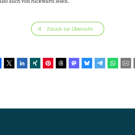
lso auch von rückwärts lesen.
Zurück zur Übersicht