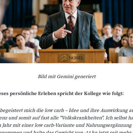
Bild mit Gemini generiert
ses persönliche Erleben spricht der Kollege wie folgt:
begeistert mich die low carb – Idee und ihre Auswirkung au
tenz und somit auf fast alle "Volkskrankheiten". Ich selbst 
Jahr mit einer low carb-Variante und Nahrungsergänzung 1
nommen und halte das Gewicht von -14 kg jetzt seit mehr 