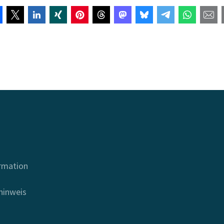
ormation
hinweis