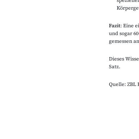
Körperge
Fazit
: Eine 
und sogar 60
gemessen an
Dieses Wissen
Satz.
Quelle: ZBL 