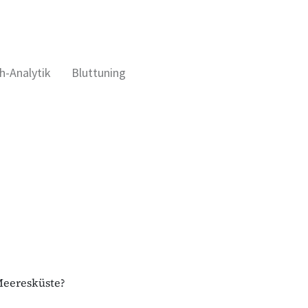
h-Analytik
Bluttuning
 Meeresküste?