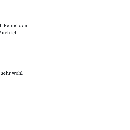
ch kenne den
Auch ich
– sehr wohl