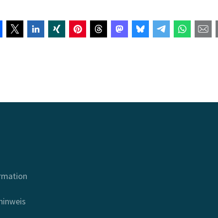
ormation
hinweis