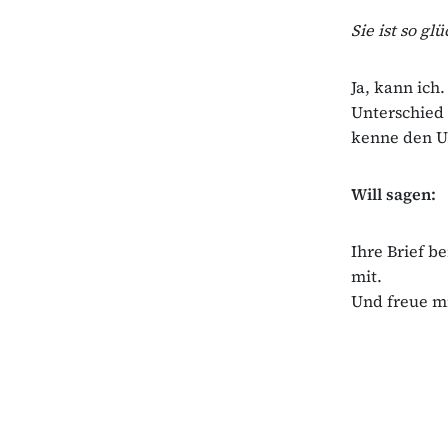
Sie ist so gl
Ja, kann ich
Unterschied
kenne den U
Will sagen:
Ihre Brief be
mit.
Und freue m