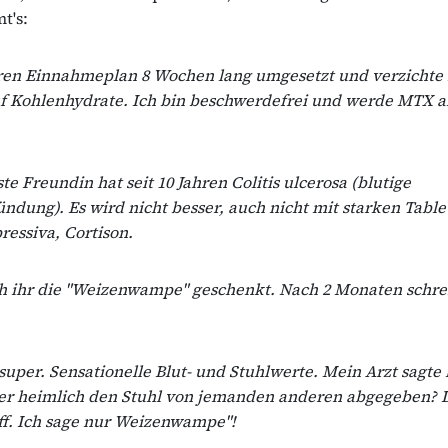
t's:
ren Einnahmeplan 8 Wochen lang umgesetzt und verzichte 
f Kohlenhydrate. Ich bin beschwerdefrei und werde MTX ab
e Freundin hat seit 10 Jahren Colitis ulcerosa (blutige
dung). Es wird nicht besser, auch nicht mit starken Table
essiva, Cortison.
ch ihr die "Weizenwampe" geschenkt. Nach 2 Monaten schrei
 super. Sensationelle Blut- und Stuhlwerte. Mein Arzt sagte
ier heimlich den Stuhl von jemanden anderen abgegeben? 
aff. Ich sage nur Weizenwampe"!