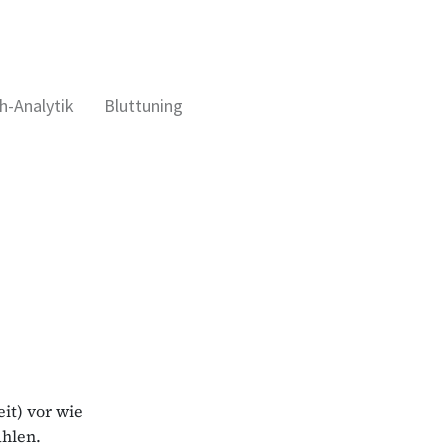
h-Analytik
Bluttuning
it) vor wie
hlen.