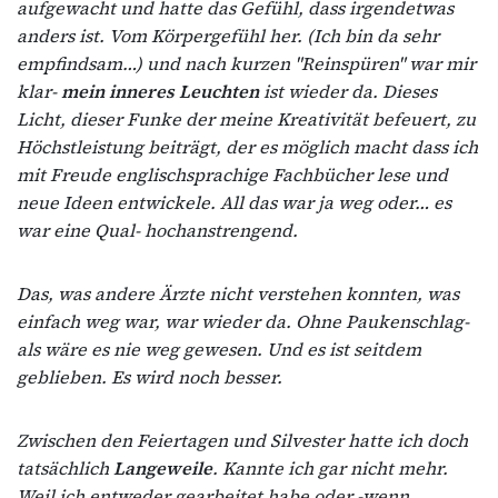
aufgewacht und hatte das Gefühl, dass irgendetwas
anders ist. Vom Körpergefühl her. (Ich bin da sehr
empfindsam…) und nach kurzen "Reinspüren" war mir
klar-
mein inneres Leuchten
ist wieder da. Dieses
Licht, dieser Funke der meine Kreativität befeuert, zu
Höchstleistung beiträgt, der es möglich macht dass ich
mit Freude englischsprachige Fachbücher lese und
neue Ideen entwickele. All das war ja weg oder… es
war eine Qual- hochanstrengend.
Das, was andere Ärzte nicht verstehen konnten, was
einfach weg war, war wieder da. Ohne Paukenschlag-
als wäre es nie weg gewesen. Und es ist seitdem
geblieben. Es wird noch besser.
Zwischen den Feiertagen und Silvester hatte ich doch
tatsächlich
Langeweile
. Kannte ich gar nicht mehr.
Weil ich entweder gearbeitet habe oder -wenn