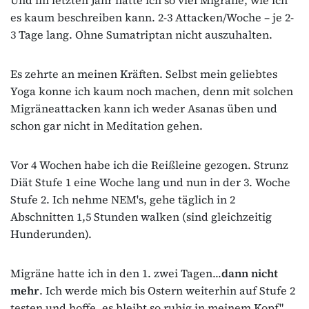
es kaum beschreiben kann. 2-3 Attacken/Woche – je 2-
3 Tage lang. Ohne Sumatriptan nicht auszuhalten.
Es zehrte an meinen Kräften. Selbst mein geliebtes
Yoga konne ich kaum noch machen, denn mit solchen
Migräneattacken kann ich weder Asanas üben und
schon gar nicht in Meditation gehen.
Vor 4 Wochen habe ich die Reißleine gezogen. Strunz
Diät Stufe 1 eine Woche lang und nun in der 3. Woche
Stufe 2. Ich nehme NEM's, gehe täglich in 2
Abschnitten 1,5 Stunden walken (sind gleichzeitig
Hunderunden).
Migräne hatte ich in den 1. zwei Tagen...
dann nicht
mehr
. Ich werde mich bis Ostern weiterhin auf Stufe 2
testen und hoffe, es bleibt so ruhig in meinem Kopf".