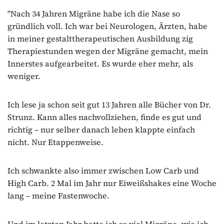
"Nach 34 Jahren Migräne habe ich die Nase so
gründlich voll. Ich war bei Neurologen, Ärzten, habe
in meiner gestalttherapeutischen Ausbildung zig
Therapiestunden wegen der Migräne gemacht, mein
Innerstes aufgearbeitet. Es wurde eher mehr, als
weniger.
Ich lese ja schon seit gut 13 Jahren alle Bücher von Dr.
Strunz. Kann alles nachvollziehen, finde es gut und
richtig – nur selber danach leben klappte einfach
nicht. Nur Etappenweise.
Ich schwankte also immer zwischen Low Carb und
High Carb. 2 Mal im Jahr nur Eiweißshakes eine Woche
lang – meine Fastenwoche.
Und im letzten Jahr hatte ich so viel Migräne, wie ich